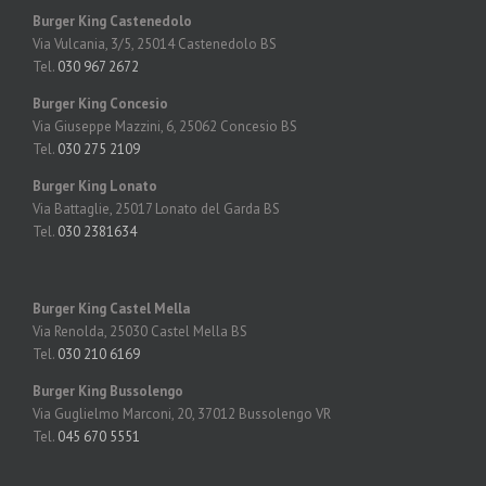
Burger King Castenedolo
Via Vulcania, 3/5, 25014
Castenedolo BS
Tel.
030 967 2672
Burger King Concesio
Via Giuseppe Mazzini, 6, 25062 Concesio BS
Tel.
030 275 2109
Burger King Lonato
Via Battaglie,
25017 Lonato del Garda BS
Tel.
030 2381634
Burger King Castel Mella
Via Renolda, 25030 Castel Mella BS
Tel.
030 210 6169
Burger King Bussolengo
Via Guglielmo Marconi, 20, 37012 Bussolengo VR
Tel.
045 670 5551