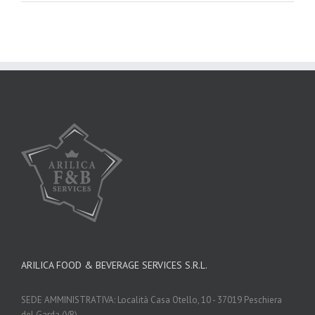
ARILICA FOOD & BEVERAGE SERVICES S.R.L.
SEDE AMMINISTRATIVA: Località Casa Otello, 10 - 37019 Peschiera
del Garda (VR)