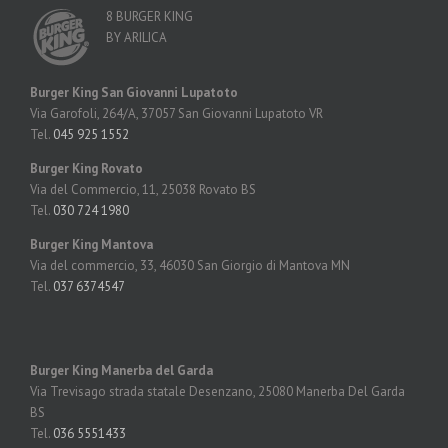
8 BURGER KING
BY ARILICA
Burger King San Giovanni Lupatoto
Via Garofoli, 264/A, 37057 San Giovanni Lupatoto VR
Tel.
045 925 1552
Burger King Rovato
Via del Commercio, 11, 25038 Rovato BS
Tel.
030 724 1980
Burger King Mantova
Via del commercio, 33, 46030 San Giorgio di Mantova MN
Tel.
037 6374547
Burger King Manerba del Garda
Via Trevisago strada statale Desenzano, 25080 Manerba Del Garda
BS
Tel.
036 5551433