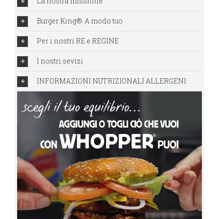
La nostra missione
Burger King®. A modo tuo
Per i nostri RE e REGINE
I nostri sevizi
INFORMAZIONI NUTRIZIONALI ALLERGENI