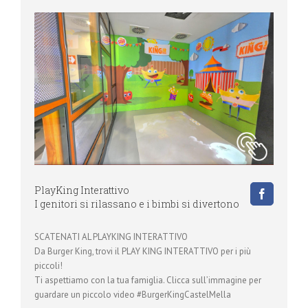
PlayKing Interattivo
I genitori si rilassano e i bimbi si divertono
SCATENATI AL PLAYKING INTERATTIVO
Da Burger King, trovi il PLAY KING INTERATTIVO per i più
piccoli!
Ti aspettiamo con la tua famiglia. Clicca sull’immagine per
guardare un piccolo video #BurgerKingCastelMella