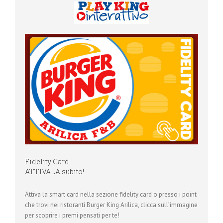
Fidelity Card
ATTIVALA subito!
Attiva la smart card nella sezione fidelity card o presso i point
che trovi nei ristoranti Burger King Arilica, clicca sull’immagine
per scoprire i premi pensati per te!