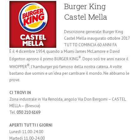
Burger King
Castel Mella
Descrizione generale: Burger King
Castel Mella inaugurato
ottobre 2017
TUTTO COMINCIA 60 ANNI FA
È il 4 dicembre 1954, quando a Miami James McLamore e David
®
Edgerton aprono il primo BURGER KING
. Dopo soli tre anni nasce il
®
WHOPPER
, l’hamburger più famoso della nostra catena. A volte
bastano due uomini e un’idea per cambiare il mondo. Ne abbiamo le
prove.
CI TROVI IN
Zona industrale in Via Renolda, angolo Via Don Bergomi – CASTEL
MELLA – (Brescia)
Tel.
030 210 6169
APERTI TUTTI I GIORNI
Lunedì 11.00-24.00
Martedì 11.00-24.00