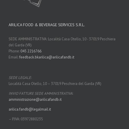
ARILICA FOOD & BEVERAGE SERVICES S.R.L.
SEDE AMMINISTRATIVA: Località Casa Otello, 10 - 37019 Peschiera
del Garda (VR)
Phone:
045 2216766
Email:
feedback.bkarilica@arilicafandb.it
SEDE LEGALE
:
Località Casa Otello, 10 – 37019 Peschiera del Garda (VR)
INVIO FATTURE SEDE AMMINISTRATIVA
:
amministrazione@arilicafandb.
it
arilica.fandb@legalmail.it
– P.IVA: 03972880235