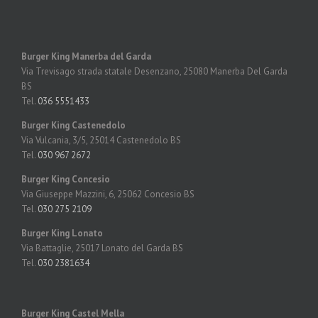
Burger King Manerba del Garda
Via Trevisago strada statale Desenzano, 25080 Manerba Del Garda
BS
Tel.
036 5551433
Burger King Castenedolo
Via Vulcania, 3/5, 25014
Castenedolo BS
Tel.
030 967 2672
Burger King Concesio
Via Giuseppe Mazzini, 6, 25062 Concesio BS
Tel.
030 275 2109
Burger King Lonato
Via Battaglie,
25017 Lonato del Garda BS
Tel.
030 2381634
Burger King Castel Mella